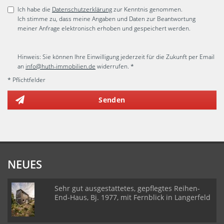
Ich habe die
Datenschutzerklärung
zur Kenntnis genommen.
Ich stimme zu, dass meine Angaben und Daten zur Beantwortung
meiner Anfrage elektronisch erhoben und gespeichert werden.
Hinweis: Sie können Ihre Einwilligung jederzeit für die Zukunft per Email
an
info@huth-immobilien.de
widerrufen. *
* Pflichtfelder
Senden
NEUES
Sehr gut ausgestattetes, gepflegtes Reihen-
End-Haus, Bj. 1977, mit Fernblick in Langerfeld