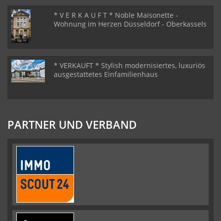
* V E R K A U F T * Noble Maisonette -
Wohnung im Herzen Düsseldorf - Oberkassels
* VERKAUFT * Stylish modernisiertes, luxuriös
ausgestattetes Einfamilienhaus
PARTNER UND VERBAND