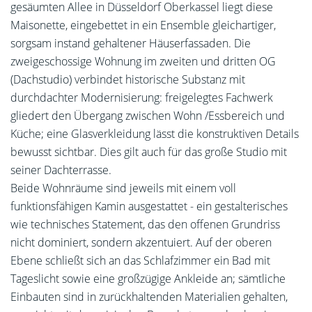
gesäumten Allee in Düsseldorf Oberkassel liegt diese
Maisonette, eingebettet in ein Ensemble gleichartiger,
sorgsam instand gehaltener Häuserfassaden. Die
zweigeschossige Wohnung im zweiten und dritten OG
(Dachstudio) verbindet historische Substanz mit
durchdachter Modernisierung: freigelegtes Fachwerk
gliedert den Übergang zwischen Wohn /Essbereich und
Küche; eine Glasverkleidung lässt die konstruktiven Details
bewusst sichtbar. Dies gilt auch für das große Studio mit
seiner Dachterrasse.
Beide Wohnräume sind jeweils mit einem voll
funktionsfähigen Kamin ausgestattet - ein gestalterisches
wie technisches Statement, das den offenen Grundriss
nicht dominiert, sondern akzentuiert. Auf der oberen
Ebene schließt sich an das Schlafzimmer ein Bad mit
Tageslicht sowie eine großzügige Ankleide an; sämtliche
Einbauten sind in zurückhaltenden Materialien gehalten,