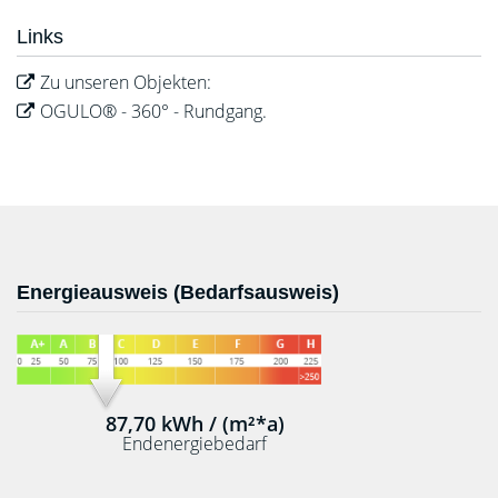
Links
Zu unseren Objekten:
OGULO® - 360° - Rundgang.
Energieausweis (Bedarfsausweis)
87,70 kWh / (m²*a)
Endenergiebedarf