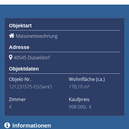
Objektart
Maisonettewohnung
Adresse
40545 Düsseldorf
Objektdaten
Objekt-Nr.
Wohnfläche
(ca.)
121231575-EG5wnO
178,10 m²
Zimmer
Kaufpreis
4
998.000,- €
Informationen