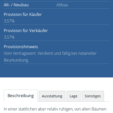
Alt- / Neubau
Altbau
Provision für Käufer
3,57%
Provision für Verkäufer
3,57%
Provisionshinweis
Vom Vertragswert. Verdient und fällig bei notarieller
Beurkundung.
Beschreibung
Ausstattung
Lage
Sonstiges
In einer stattlichen aber relativ ruhigen, von alten Bäumen