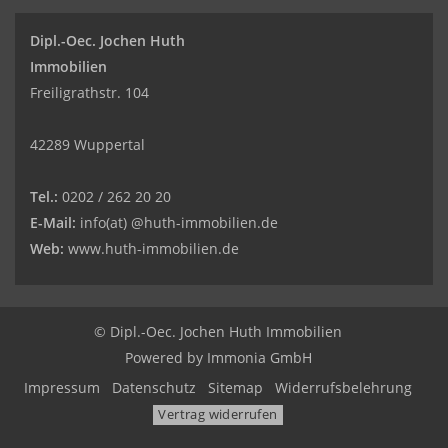
Dipl.-Oec. Jochen Huth
Immobilien
Freiligrathstr. 104
42289 Wuppertal
Tel.:
0202 / 262 20 20
E-Mail:
info(at) @huth-immobilien.de
Web:
www.huth-immobilien.de
© Dipl.-Oec. Jochen Huth Immobilien
Powered by
Immonia GmbH
Impressum
Datenschutz
Sitemap
Widerrufsbelehrung
Vertrag widerrufen