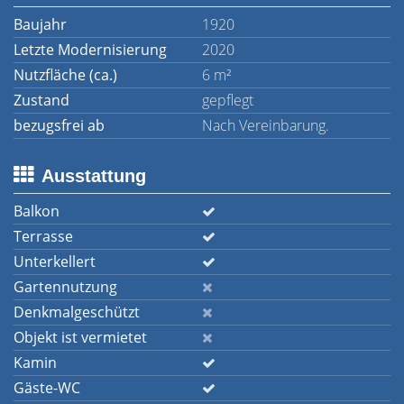
Baujahr
1920
Letzte Modernisierung
2020
Nutzfläche (ca.)
6 m²
Zustand
gepflegt
bezugsfrei ab
Nach Vereinbarung.
Ausstattung
Balkon
Terrasse
Unterkellert
Gartennutzung
Denkmalgeschützt
Objekt ist vermietet
Kamin
Gäste-WC