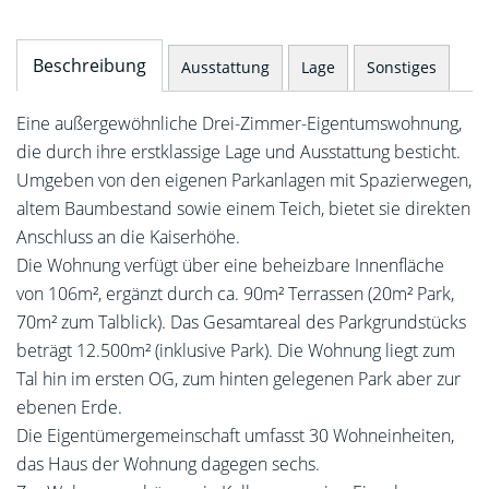
Beschreibung
Ausstattung
Lage
Sonstiges
Eine außergewöhnliche Drei-Zimmer-Eigentumswohnung,
die durch ihre erstklassige Lage und Ausstattung besticht.
Umgeben von den eigenen Parkanlagen mit Spazierwegen,
altem Baumbestand sowie einem Teich, bietet sie direkten
Anschluss an die Kaiserhöhe.
Die Wohnung verfügt über eine beheizbare Innenfläche
von 106m², ergänzt durch ca. 90m² Terrassen (20m² Park,
70m² zum Talblick). Das Gesamtareal des Parkgrundstücks
beträgt 12.500m² (inklusive Park). Die Wohnung liegt zum
Tal hin im ersten OG, zum hinten gelegenen Park aber zur
ebenen Erde.
Die Eigentümergemeinschaft umfasst 30 Wohneinheiten,
das Haus der Wohnung dagegen sechs.