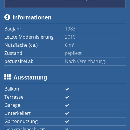
Informationen
Baujahr
1983
Letzte Modernisierung
2010
Nutzfläche (ca.)
6 m²
Zustand
gepflegt
bezugsfrei ab
Nach Vereinbarung.
Ausstattung
Balkon
Terrasse
Garage
Unterkellert
Gartennutzung
Denkmalgeschützt