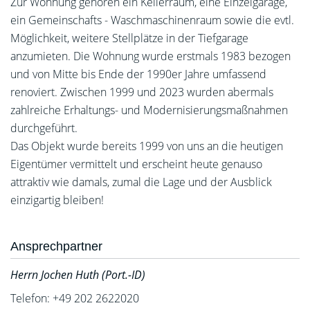
Zur Wohnung gehören ein Kellerraum, eine Einzelgarage,
ein Gemeinschafts - Waschmaschinenraum sowie die evtl.
Möglichkeit, weitere Stellplätze in der Tiefgarage
anzumieten. Die Wohnung wurde erstmals 1983 bezogen
und von Mitte bis Ende der 1990er Jahre umfassend
renoviert. Zwischen 1999 und 2023 wurden abermals
zahlreiche Erhaltungs- und Modernisierungsmaßnahmen
durchgeführt.
Das Objekt wurde bereits 1999 von uns an die heutigen
Eigentümer vermittelt und erscheint heute genauso
attraktiv wie damals, zumal die Lage und der Ausblick
einzigartig bleiben!
Ansprechpartner
Herrn Jochen Huth (Port.-ID)
Telefon: +49 202 2622020