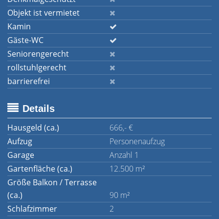
Objekt ist vermietet
Kamin
Gäste-WC
Seniorengerecht
rollstuhlgerecht
barrierefrei
Details
Hausgeld (ca.)
666,- €
Aufzug
Personenaufzug
Garage
Anzahl 1
Gartenfläche (ca.)
12.500 m²
Größe Balkon / Terrasse
(ca.)
90 m²
Schlafzimmer
2