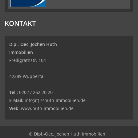
KONTAKT
Dipl.-Oec. Jochen Huth
Immobilien
Freiligrathstr. 104
42289 Wuppertal
Tel.:
0202 / 262 20 20
E-Mail:
info(at) @huth-immobilien.de
Web:
www.huth-immobilien.de
© Dipl.-Oec. Jochen Huth Immobilien