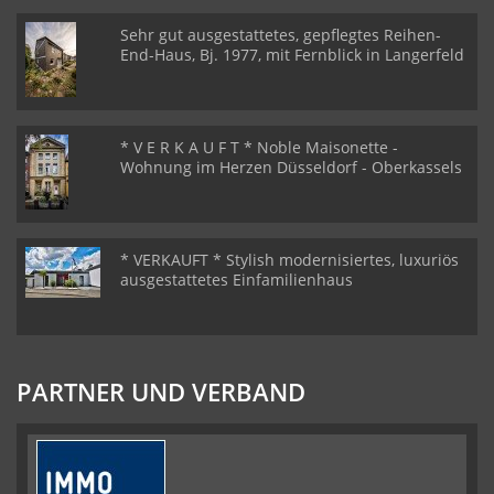
Sehr gut ausgestattetes, gepflegtes Reihen-
End-Haus, Bj. 1977, mit Fernblick in Langerfeld
* V E R K A U F T * Noble Maisonette -
Wohnung im Herzen Düsseldorf - Oberkassels
* VERKAUFT * Stylish modernisiertes, luxuriös
ausgestattetes Einfamilienhaus
PARTNER UND VERBAND