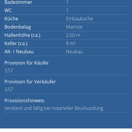
Badezimmer
1
WC
1
Küche
Einbauküche
Bodenbelag
Marmor
Hallenhöhe (ca.)
2,50 m
Keller (ca.)
8 m²
Alt- / Neubau
Neubau
Provision für Käufer
3,57
Provision für Verkäufer
3,57
Provisionshinweis
Verdient und fällig bei notarieller Beurkundung.